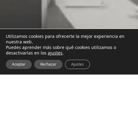
Utilizamos cookies para ofrecerte la mejor experiencia en
nuestra web.
Puedes aprender más sobre qué cookies utilizamos o
desactivarlas en los
ajustes
.
Aceptar
Rechazar
Ajustes
ESTUDIO DE
ARQUITECTURA DE
PONTEVEDRA
ESPECIALIZADO EN