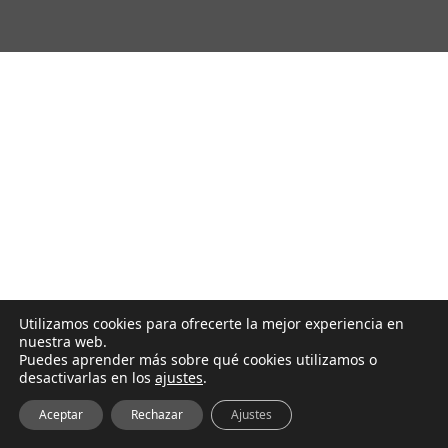
Utilizamos cookies para ofrecerte la mejor experiencia en
nuestra web.
Puedes aprender más sobre qué cookies utilizamos o
desactivarlas en los
ajustes
.
Aceptar
Rechazar
Ajustes