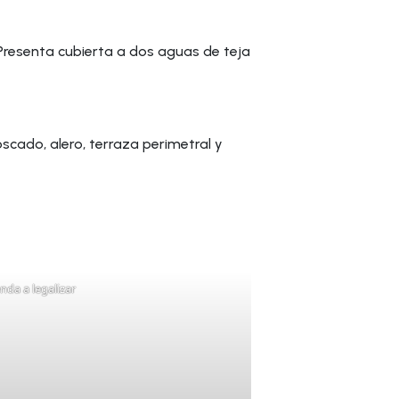
 Presenta cubierta a dos aguas de teja
scado, alero, terraza perimetral y
enda a legalizar