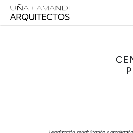
CE
P
Legalización, rehabilitación y ampliaci