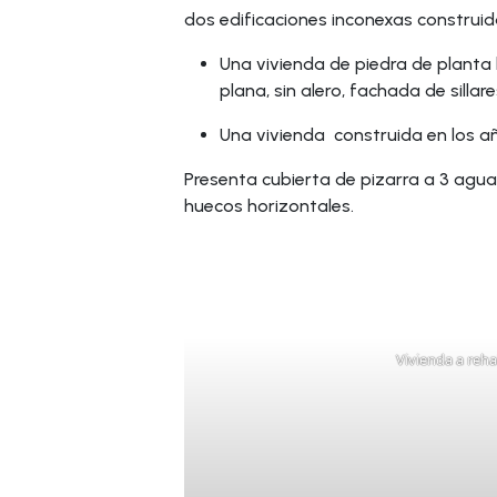
dos edificaciones inconexas construid
Una vivienda de piedra de planta
plana, sin alero, fachada de silla
Una vivienda construida en los añ
Presenta cubierta de pizarra a 3 agua
huecos horizontales.
Vivienda a rehab