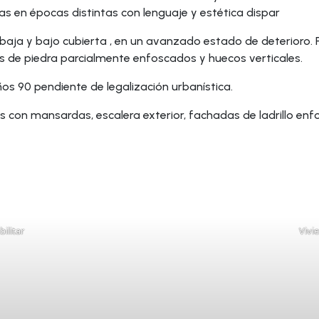
as en épocas distintas con lenguaje y estética dispar
 baja y bajo cubierta , en un avanzado estado de deterioro.
res de piedra parcialmente enfoscados y huecos verticales.
os 90 pendiente de legalización urbanística.
s con mansardas, escalera exterior, fachadas de ladrillo enfo
ilitar
Vivi