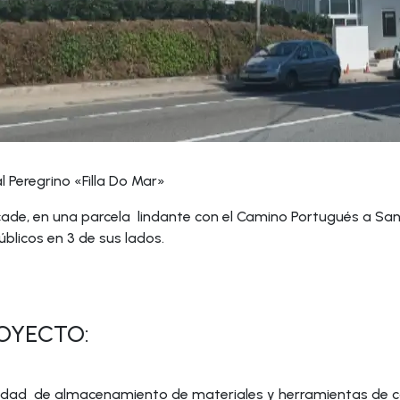
l Peregrino «Filla Do Mar»
cade, en una parcela lindante con el Camino Portugués a San
blicos en 3 de sus lados.
OYECTO:
ualidad de almacenamiento de materiales y herramientas de 