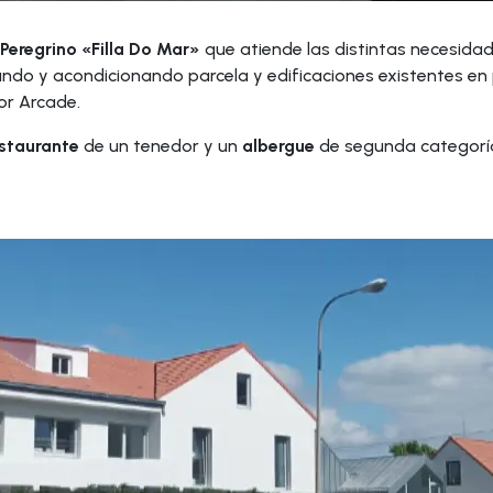
Peregrino «Filla Do Mar»
que atiende las distintas necesida
tando y acondicionando parcela y edificaciones existentes en
or Arcade.
estaurante
de un tenedor y un
albergue
de segunda categoría