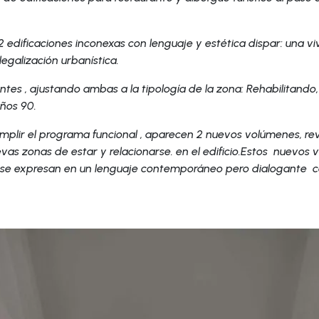
2 edificaciones inconexas con lenguaje y estética dispar: una vi
egalización urbanística.
entes , ajustando ambas a la tipología de la zona: Rehabilitando
años 90.
umplir el programa funcional , aparecen 2 nuevos volúmenes, reve
uevas zonas de estar y relacionarse. en el edificio.Estos nuevo
, se expresan en un lenguaje contemporáneo pero dialogante co