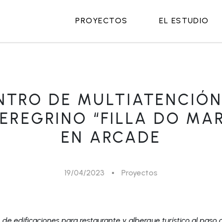
PROYECTOS
EL ESTUDIO
NTRO DE MULTIATENCIÓN
EREGRINO “FILLA DO MA
EN ARCADE
19/04/2023
Proyectos
ón de edificaciones para restaurante y albergue turístico al pas