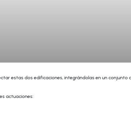
ectar estas dos edificaciones, integrándolas en un conjunto co
tes actuaciones: