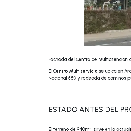
Fachada del Centro de Multiatención a
El
Centro Multiservicio
se ubica en Ar
Nacional 550 y rodeada de caminos pú
ESTADO ANTES DEL PR
2
El terreno de 940m
, sirve en la act