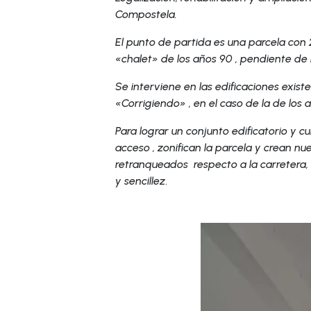
Compostela.
El punto de partida es una parcela con 
«chalet» de los años 90 , pendiente de l
Se interviene en las edificaciones exist
«Corrigiendo» , en el caso de la de los 
Para lograr un conjunto edificatorio y c
acceso , zonifican la parcela y crean n
retranqueados respecto a la carretera
y sencillez
.