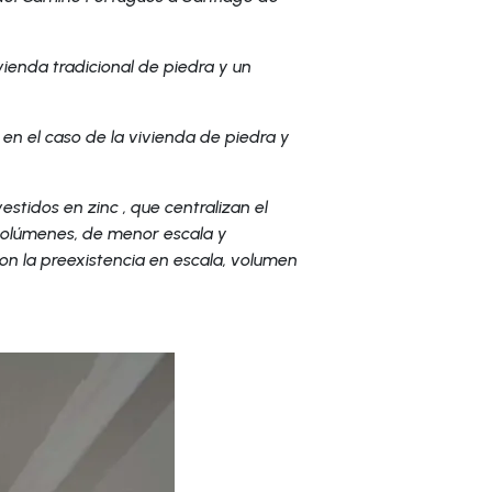
vienda tradicional de piedra y un
, en el caso de la vivienda de piedra y
stidos en zinc , que centralizan el
s volúmenes, de menor escala y
n la preexistencia en escala, volumen