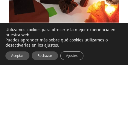
Utilizamos cookies para ofrecerte la mejor experiencia en
nuestra web.
Puedes aprender más sobre qué cookies utilizamos o
desactivarlas en los
ajustes
.
Aceptar
Rechazar
Ajustes