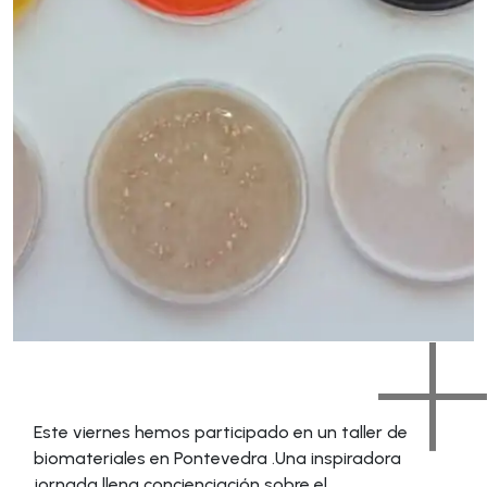
Este viernes hemos participado en un taller de
biomateriales en Pontevedra .Una inspiradora
jornada llena concienciación sobre el