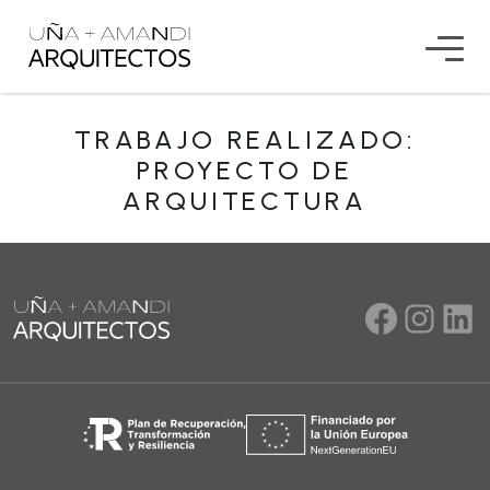
TRABAJO REALIZADO:
PROYECTO DE
ARQUITECTURA
Facebo
Inst
Lin