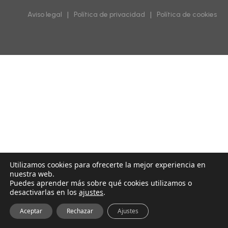
|
|
Aviso legal
Política de privacidad
Política de cookies
Utilizamos cookies para ofrecerte la mejor experiencia en
nuestra web.
Puedes aprender más sobre qué cookies utilizamos o
desactivarlas en los
ajustes
.
Aceptar
Rechazar
Ajustes